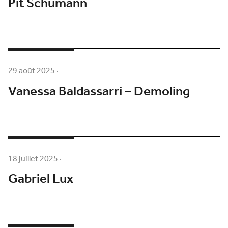
Pit Schumann
29 août 2025
·
Vanessa Baldassarri – Demoling
18 juillet 2025
·
Gabriel Lux