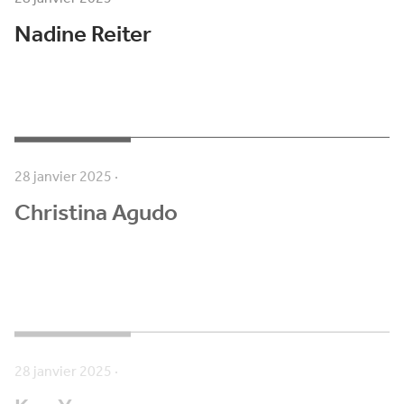
Nadine Reiter
28 janvier 2025
·
Christina Agudo
28 janvier 2025
·