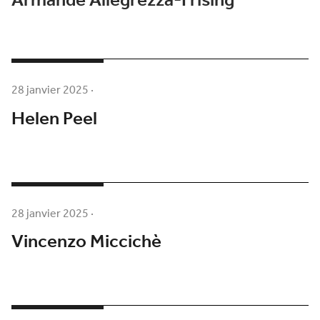
Armande Allegrezza-Frising
28 janvier 2025
·
Helen Peel
28 janvier 2025
·
Vincenzo Miccichè