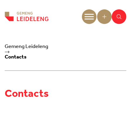
Aller au contenu
Gemeng Leideleng
Contacts
Contacts