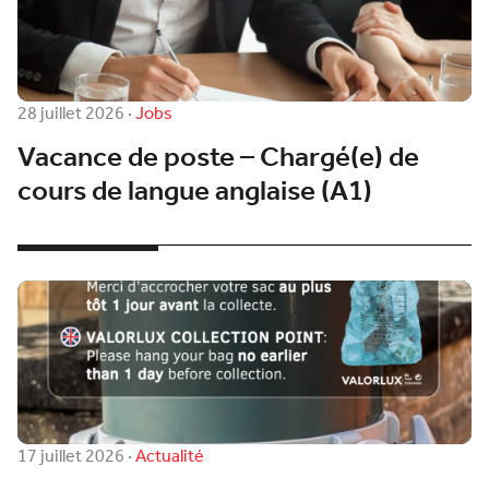
28 juillet 2026
·
Jobs
Vacance de poste – Chargé(e) de
cours de langue anglaise (A1)
17 juillet 2026
·
Actualité