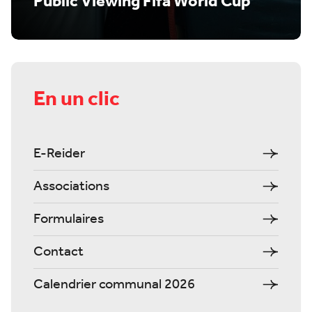
Public Viewing Fifa World Cup
En un clic
E-Reider
Associations
Formulaires
Contact
Calendrier communal 2026