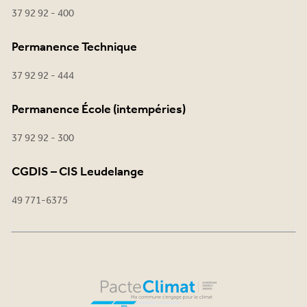
37 92 92 - 400
Permanence Technique
37 92 92 - 444
Permanence École (intempéries)
37 92 92 - 300
CGDIS – CIS Leudelange
49 771-6375