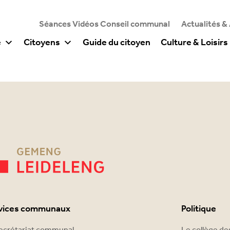
Séances Vidéos Conseil communal
Actualités &
e
Citoyens
Guide du citoyen
Culture & Loisirs
vices communaux
Politique