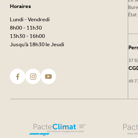
Le s
Horaires
Bure
État 
Lundi - Vendredi
8h00 - 11h30
13h30 - 16h00
Jusqu’à 18h30 le Jeudi
Per
37 9
CGD
49 7