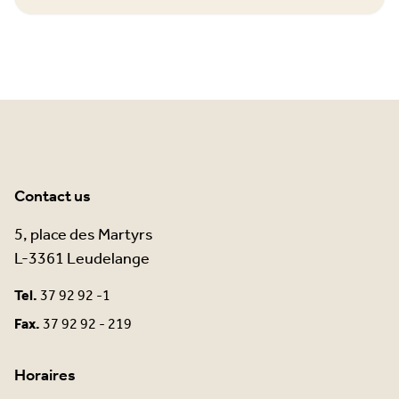
Contact us
5, place des Martyrs
L-3361 Leudelange
Tel.
37 92 92 -1
Fax.
37 92 92 - 219
Horaires