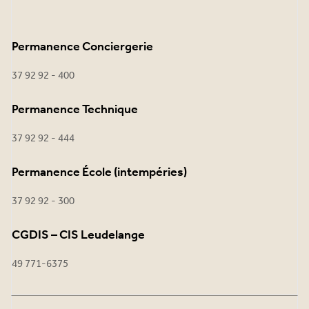
Permanence Conciergerie
37 92 92 - 400
Permanence Technique
37 92 92 - 444
Permanence École (intempéries)
37 92 92 - 300
CGDIS – CIS Leudelange
49 771-6375