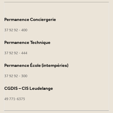
Permanence Conciergerie
37 92 92 - 400
Permanence Technique
37 92 92 - 444
Permanence École (intempéries)
37 92 92 - 300
CGDIS – CIS Leudelange
49 771-6375