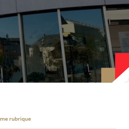
ême rubrique