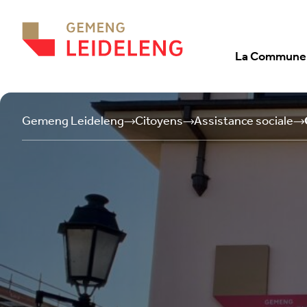
Aller au contenu
La Commune
Gemeng Leideleng
Citoyens
Assistance sociale