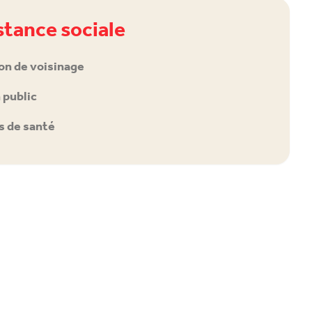
stance sociale
on de voisinage
 public
s de santé