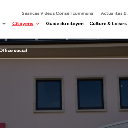
Séances Vidéos Conseil communal
Actualités &
Citoyens
Guide du citoyen
Culture & Loisirs
Office social