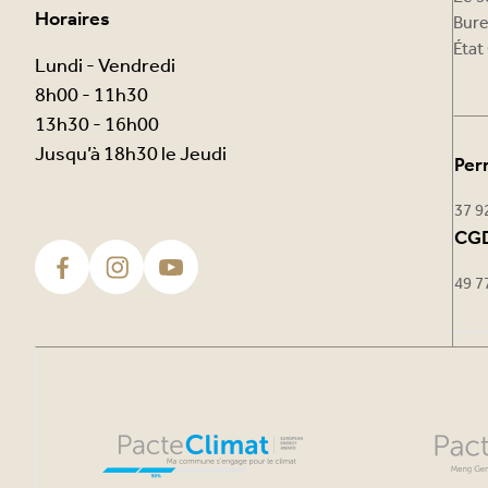
Horaires
Bure
État 
Lundi - Vendredi
8h00 - 11h30
13h30 - 16h00
Jusqu’à 18h30 le Jeudi
Per
37 9
CGD
49 7