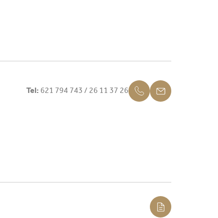
Tel:
621 794 743 / 26 11 37 26