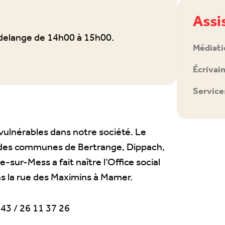
Assi
delange de 14h00 à 15h00.
Médiati
Écrivain
Service
 vulnérables dans notre société. Le
 des communes de Bertrange, Dippach,
ur-Mess a fait naître l’Office social
la rue des Maximins à Mamer.
743 / 26 11 37 26