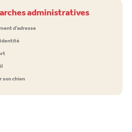
rches administratives
ment d’adresse
’identité
rt
il
r son chien