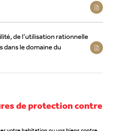
té, de l’utilisation rationnelle
es dans le domaine du
es de protection contre
r votre habitation ou vos biens contre