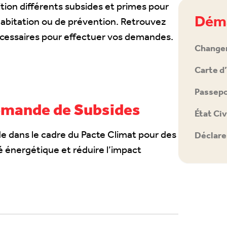
on différents subsides et primes pour
Déma
’habitation ou de prévention. Retrouvez
nécessaires pour effectuer vos demandes.
Change
Carte d
Passepo
emande de Subsides
État Civ
de dans le cadre du Pacte Climat pour des
Déclare
ité énergétique et réduire l’impact