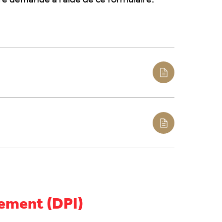
otre demande à l’aide de ce formulaire.
ement (DPI)