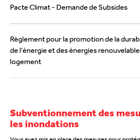
Pacte Climat - Demande de Subsides
Règlement pour la promotion de la durabili
de l’énergie et des énergies renouvelabl
logement
Subventionnement des mesur
les inondations
Vous avez mis en place des mesures pour protége