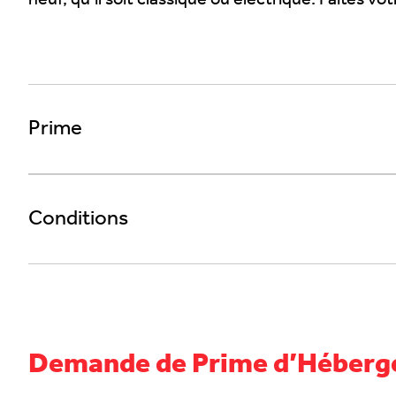
neuf, qu’il soit classique ou électrique. Faites v
Prime
Conditions
Demande de Prime d’Héberg