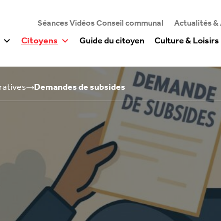
Séances Vidéos Conseil communal
Actualités &
Citoyens
Guide du citoyen
Culture & Loisirs
ratives
Demandes de subsides