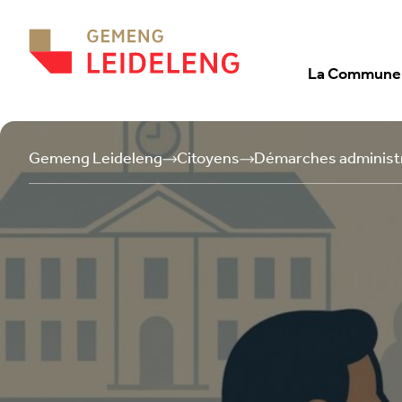
Aller au contenu
La Commune
Gemeng Leideleng
Citoyens
Démarches administ