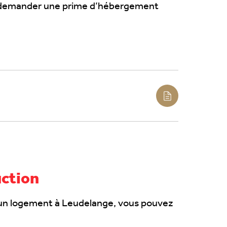
nt demander une prime d’hébergement
uction
re un logement à Leudelange, vous pouvez