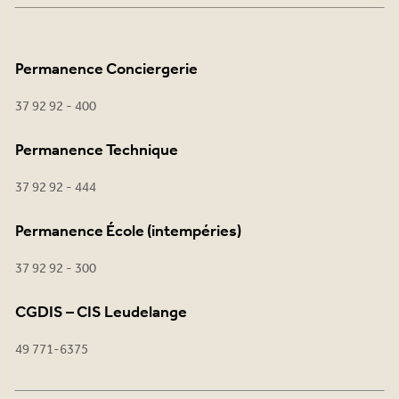
Permanence Conciergerie
37 92 92 - 400
Permanence Technique
37 92 92 - 444
Permanence École (intempéries)
37 92 92 - 300
CGDIS – CIS Leudelange
49 771-6375