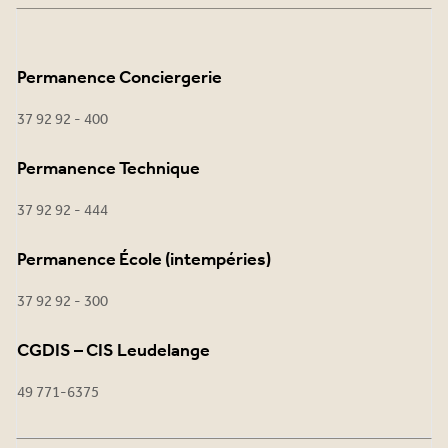
Permanence Conciergerie
37 92 92 - 400
Permanence Technique
37 92 92 - 444
Permanence École (intempéries)
37 92 92 - 300
CGDIS – CIS Leudelange
49 771-6375