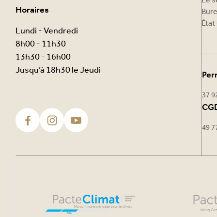
Le s
Horaires
Bure
État 
Lundi - Vendredi
8h00 - 11h30
13h30 - 16h00
Jusqu’à 18h30 le Jeudi
Per
37 9
CGD
49 7