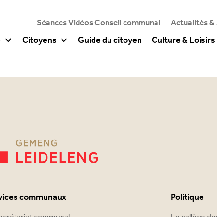
Séances Vidéos Conseil communal
Actualités &
e
Citoyens
Guide du citoyen
Culture & Loisirs
vices communaux
Politique