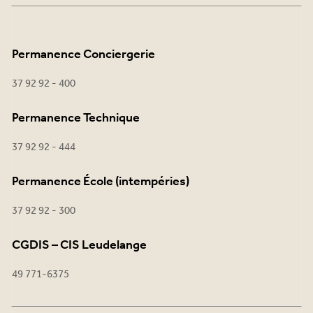
Permanence Conciergerie
37 92 92 - 400
Permanence Technique
37 92 92 - 444
Permanence École (intempéries)
37 92 92 - 300
CGDIS – CIS Leudelange
49 771-6375