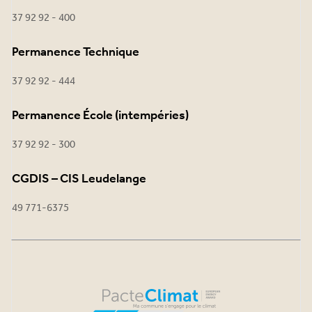
37 92 92 - 400
Permanence Technique
37 92 92 - 444
Permanence École (intempéries)
37 92 92 - 300
CGDIS – CIS Leudelange
49 771-6375