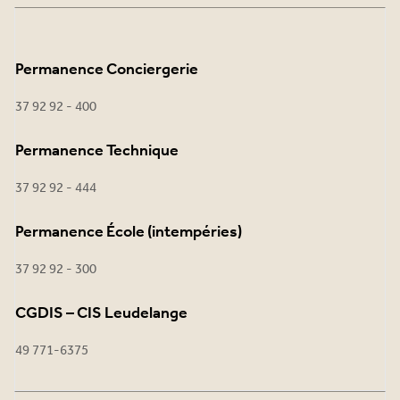
Permanence Conciergerie
37 92 92 - 400
Permanence Technique
37 92 92 - 444
Permanence École (intempéries)
37 92 92 - 300
CGDIS – CIS Leudelange
49 771-6375