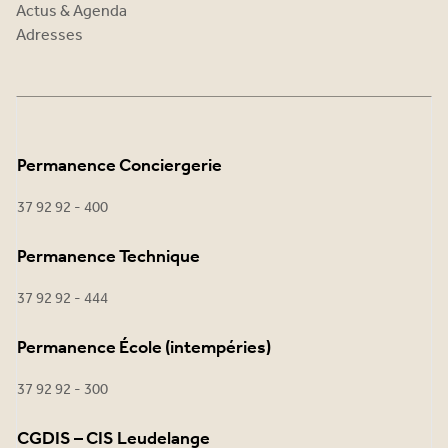
Actus & Agenda
Adresses
Permanence Conciergerie
37 92 92 - 400
Permanence Technique
37 92 92 - 444
Permanence École (intempéries)
37 92 92 - 300
CGDIS – CIS Leudelange