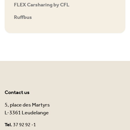
FLEX Carsharing by CFL
Ruffbus
Contact us
5, place des Martyrs
L-3361 Leudelange
Tel.
37 92 92 -1