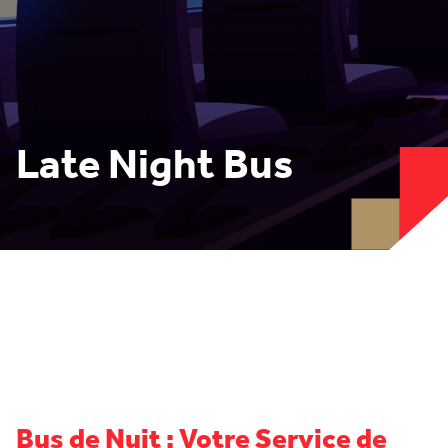
Late Night Bus
Bus de Nuit : Votre Service de