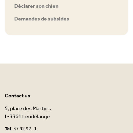
Déclarer son chien
Demandes de subsides
Contact us
5, place des Martyrs
L-3361 Leudelange
Tel.
37 92 92 -1