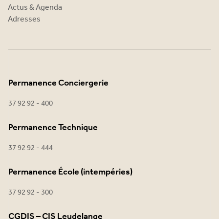
Actus & Agenda
Adresses
Permanence Conciergerie
37 92 92 - 400
Permanence Technique
37 92 92 - 444
Permanence École (intempéries)
37 92 92 - 300
CGDIS – CIS Leudelange