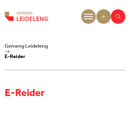
Aller au contenu
Gemeng Leideleng
E-Reider
E-Reider