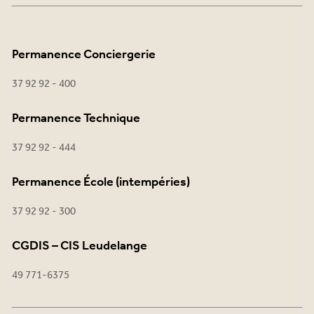
Permanence Conciergerie
37 92 92 - 400
Permanence Technique
37 92 92 - 444
Permanence École (intempéries)
37 92 92 - 300
CGDIS – CIS Leudelange
49 771-6375