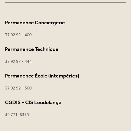
Permanence Conciergerie
37 92 92 - 400
Permanence Technique
37 92 92 - 444
Permanence École (intempéries)
37 92 92 - 300
CGDIS – CIS Leudelange
49 771-6375