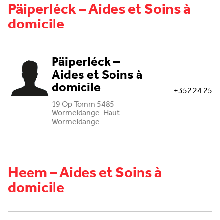
Päiperléck – Aides et Soins à
domicile
Päiperléck –
Aides et Soins à
domicile
+352 24 25
19 Op Tomm 5485
Wormeldange-Haut
Wormeldange
Heem – Aides et Soins à
domicile