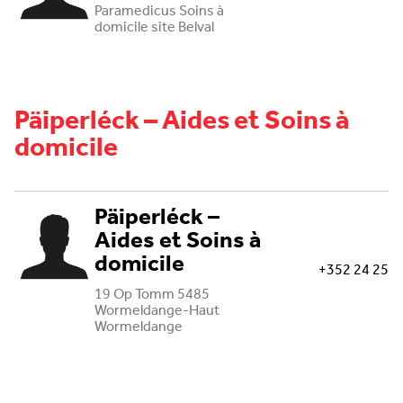
Paramedicus Soins à
domicile site Belval
Päiperléck – Aides et Soins à
domicile
Päiperléck –
Aides et Soins à
domicile
+352 24 25
19 Op Tomm 5485
Wormeldange-Haut
Wormeldange