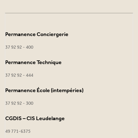
Permanence Conciergerie
37 92 92 - 400
Permanence Technique
37 92 92 - 444
Permanence École (intempéries)
37 92 92 - 300
CGDIS – CIS Leudelange
49 771-6375