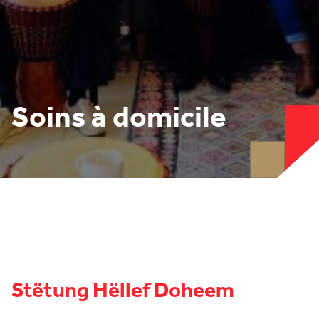
Soins à domicile
Stëtung Hëllef Doheem