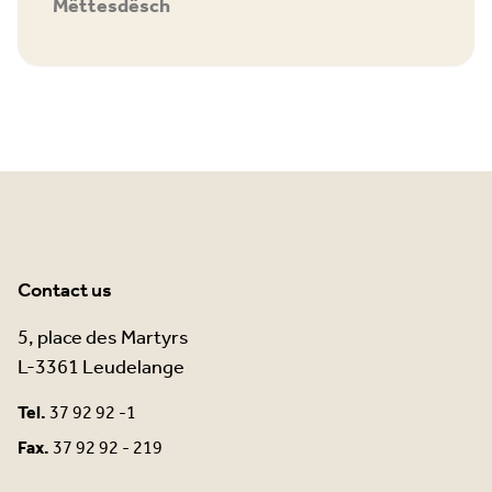
Mëttesdësch
Contact us
5, place des Martyrs
L-3361 Leudelange
Tel.
37 92 92 -1
Fax.
37 92 92 - 219