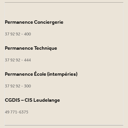
Permanence Conciergerie
37 92 92 - 400
Permanence Technique
37 92 92 - 444
Permanence École (intempéries)
37 92 92 - 300
CGDIS – CIS Leudelange
49 771-6375