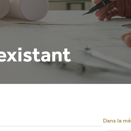
existant
Dans la m