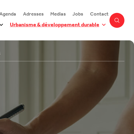
 Agenda
Adresses
Medias
Jobs
Contact
Urbanisme & développement durable
t