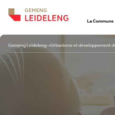
Aller au contenu
La Commune
Gemeng Leideleng
Urbanisme et développement d