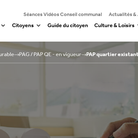
Séances Vidéos Conseil communal
Actualités &
Citoyens
Guide du citoyen
Culture & Loisirs
urable
PAG / PAP QE - en vigueur
PAP quartier existan