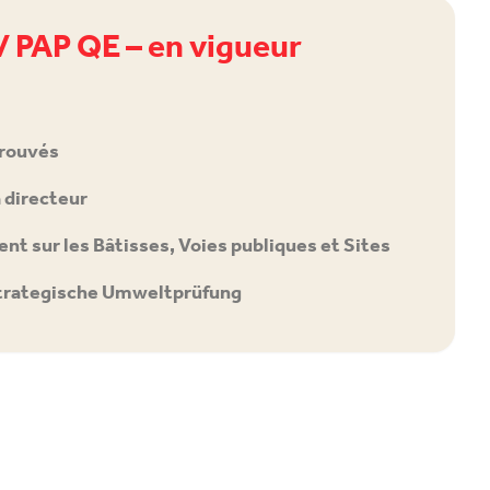
/ PAP QE – en vigueur
rouvés
directeur
nt sur les Bâtisses, Voies publiques et Sites
trategische Umweltprüfung