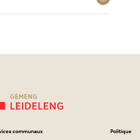
vices communaux
Politique