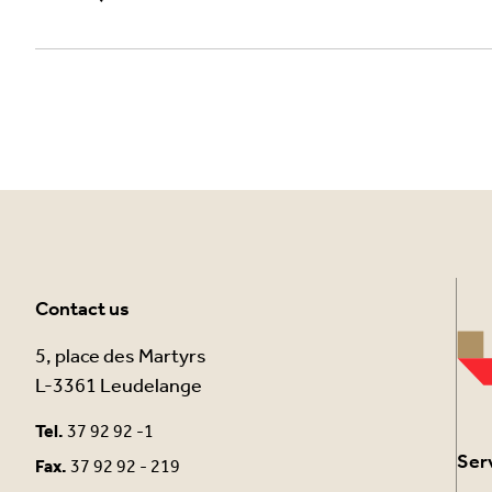
Contact us
5, place des Martyrs
L-3361 Leudelange
Tel.
37 92 92 -1
Ser
Fax.
37 92 92 - 219