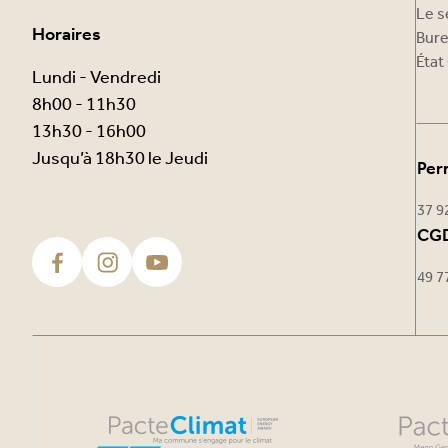
Le s
Horaires
Bure
État 
Lundi - Vendredi
8h00 - 11h30
13h30 - 16h00
Jusqu’à 18h30 le Jeudi
Per
37 9
CGD
49 7