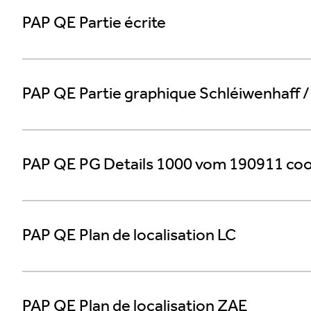
PAP QE Partie écrite
PAP QE Partie graphique Schléiwenhaff /
PAP QE PG Details 1000 vom 190911 co
PAP QE Plan de localisation LC
PAP QE Plan de localisation ZAE