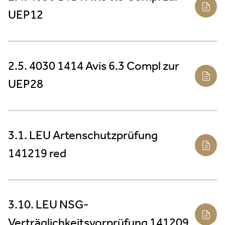
UEP12
2.5. 4030 1414 Avis 6.3 Compl zur
UEP28
3.1. LEU Artenschutzprüfung
141219 red
3.10. LEU NSG-
Verträglichkeitsvorprüfung 141209