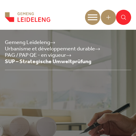
Aller au contenu
Gemeng Leideleng
Urbanisme et développement durable
PAG / PAP QE - en vigueur
SUP – Strategische Umweltprüfung