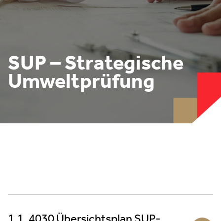
SUP – Strategische
Umweltprüfung
1.1. 4030 Übersichtsplan SUP-