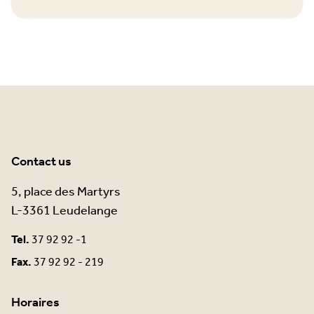
Contact us
5, place des Martyrs
L-3361 Leudelange
Tel.
37 92 92 -1
Fax.
37 92 92 - 219
Horaires