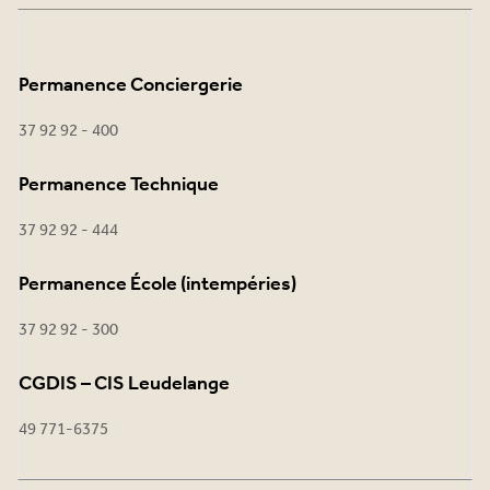
Permanence Conciergerie
37 92 92 - 400
Permanence Technique
37 92 92 - 444
Permanence École (intempéries)
37 92 92 - 300
CGDIS – CIS Leudelange
49 771-6375