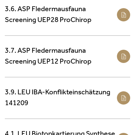
3.6. ASP Fledermausfauna
Screening UEP28 ProChirop
3.7. ASP Fledermausfauna
Screening UEP12 ProChirop
3.9. LEU IBA-Konflikteinschätzung
141209
4.1. LEU Biotopkartierung Synthese