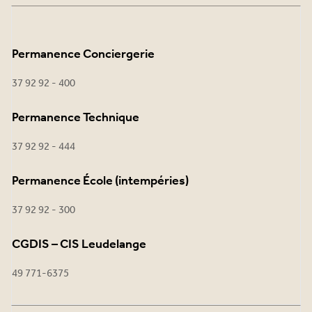
Permanence Conciergerie
37 92 92 - 400
Permanence Technique
37 92 92 - 444
Permanence École (intempéries)
37 92 92 - 300
CGDIS – CIS Leudelange
49 771-6375