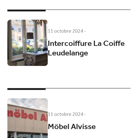
11 octobre 2024
·
Intercoiffure La Coiffe
Leudelange
11 octobre 2024
·
Möbel Alvisse