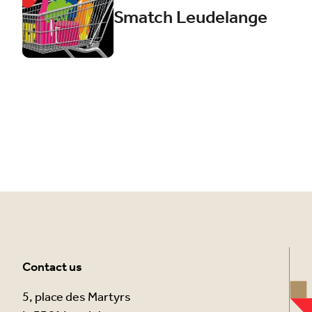
Smatch Leudelange
Contact us
5, place des Martyrs