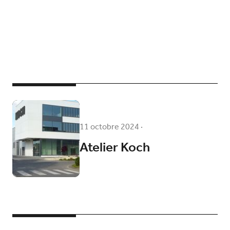
11 octobre 2024
·
Atelier Koch