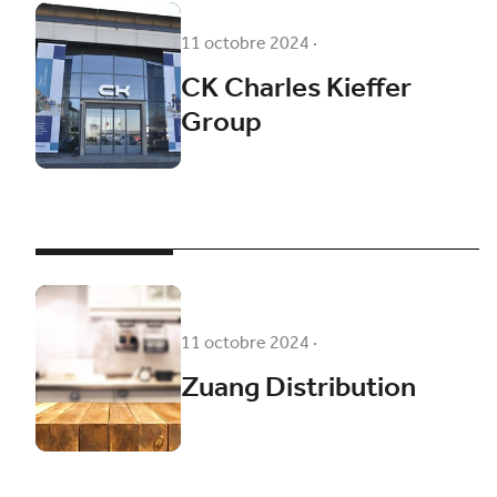
11 octobre 2024
·
CK Charles Kieffer
Group
11 octobre 2024
·
Zuang Distribution