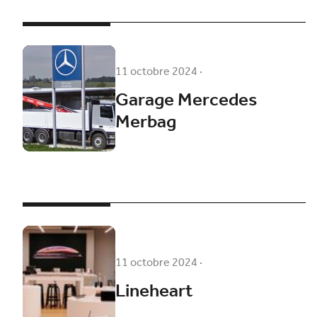
11 octobre 2024
·
Garage Mercedes
Merbag
11 octobre 2024
·
Lineheart