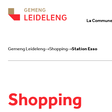
Aller au contenu
La Commun
Gemeng Leideleng
Shopping
Station Esso
Shopping