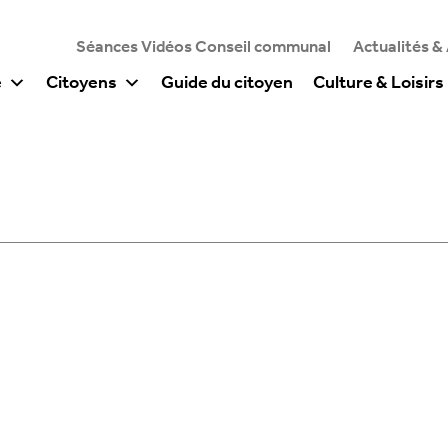
Séances Vidéos Conseil communal
Actualités &
e
Citoyens
Guide du citoyen
Culture & Loisirs