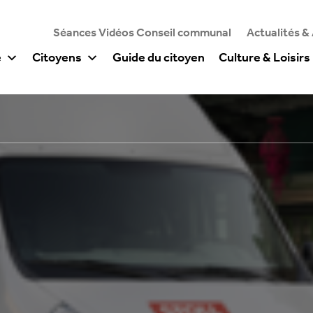
Séances Vidéos Conseil communal
Actualités &
e
Citoyens
Guide du citoyen
Culture & Loisirs