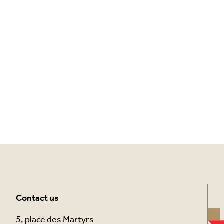
Contact us
5, place des Martyrs