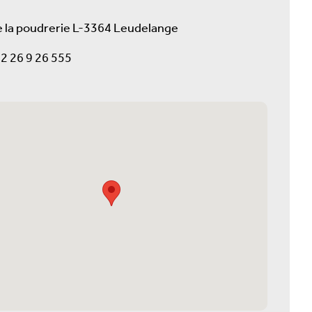
e la poudrerie L-3364 Leudelange
2 26 9 26 555