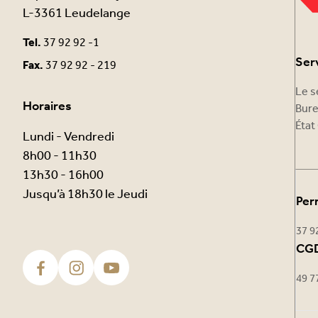
L-3361 Leudelange
Tel.
37 92 92 -1
Ser
Fax.
37 92 92 - 219
Le s
Horaires
Bure
État 
Lundi - Vendredi
8h00 - 11h30
13h30 - 16h00
Jusqu’à 18h30 le Jeudi
Per
37 9
CGD
49 7