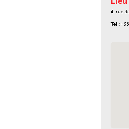
Lieu
4, rue d
Tel :
+35