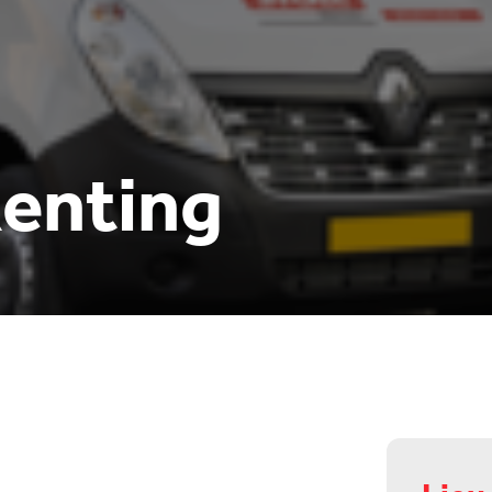
Renting