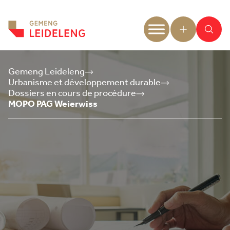
Aller au contenu
Gemeng Leideleng
Urbanisme et développement durable
Dossiers en cours de procédure
MOPO PAG Weierwiss