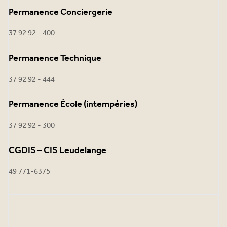
Permanence Conciergerie
37 92 92 - 400
Permanence Technique
37 92 92 - 444
Permanence École (intempéries)
37 92 92 - 300
CGDIS – CIS Leudelange
49 771-6375