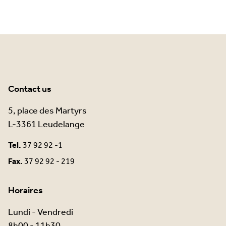
Contact us
5, place des Martyrs
L-3361 Leudelange
Tel.
37 92 92 -1
Fax.
37 92 92 - 219
Horaires
Lundi - Vendredi