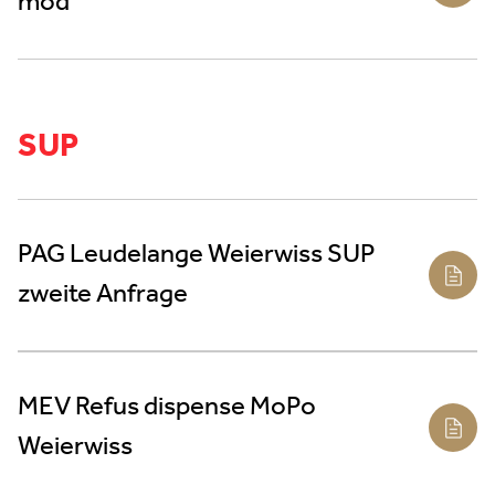
mod
SUP
PAG Leudelange Weierwiss SUP
zweite Anfrage
MEV Refus dispense MoPo
Weierwiss