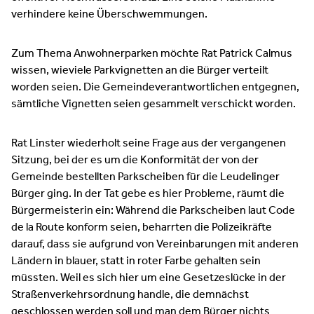
verhindere keine Überschwemmungen.
Zum Thema Anwohnerparken möchte Rat Patrick Calmus
wissen, wieviele Parkvignetten an die Bürger verteilt
worden seien. Die Gemeindeverantwortlichen entgegnen,
sämtliche Vignetten seien gesammelt verschickt worden.
Rat Linster wiederholt seine Frage aus der vergangenen
Sitzung, bei der es um die Konformität der von der
Gemeinde bestellten Parkscheiben für die Leudelinger
Bürger ging. In der Tat gebe es hier Probleme, räumt die
Bürgermeisterin ein: Während die Parkscheiben laut Code
de la Route konform seien, beharrten die Polizeikräfte
darauf, dass sie aufgrund von Vereinbarungen mit anderen
Ländern in blauer, statt in roter Farbe gehalten sein
müssten. Weil es sich hier um eine Gesetzeslücke in der
Straßenverkehrsordnung handle, die demnächst
geschlossen werden soll und man dem Bürger nichts