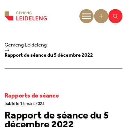
Aller au contenu
Gemeng Leideleng
Rapport de séance du 5 décembre 2022
Rapports de séance
publié le 16 mars 2023
Rapport de séance du 5
décembre 2022