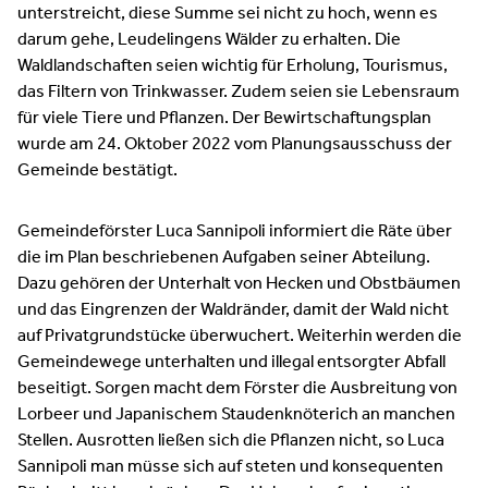
unterstreicht, diese Summe sei nicht zu hoch, wenn es
darum gehe, Leudelingens Wälder zu erhalten. Die
Waldlandschaften seien wichtig für Erholung, Tourismus,
das Filtern von Trinkwasser. Zudem seien sie Lebensraum
für viele Tiere und Pflanzen. Der Bewirtschaftungsplan
wurde am 24. Oktober 2022 vom Planungsausschuss der
Gemeinde bestätigt.
Gemeindeförster Luca Sannipoli informiert die Räte über
die im Plan beschriebenen Aufgaben seiner Abteilung.
Dazu gehören der Unterhalt von Hecken und Obstbäumen
und das Eingrenzen der Waldränder, damit der Wald nicht
auf Privatgrundstücke überwuchert. Weiterhin werden die
Gemeindewege unterhalten und illegal entsorgter Abfall
beseitigt. Sorgen macht dem Förster die Ausbreitung von
Lorbeer und Japanischem Staudenknöterich an manchen
Stellen. Ausrotten ließen sich die Pflanzen nicht, so Luca
Sannipoli man müsse sich auf steten und konsequenten