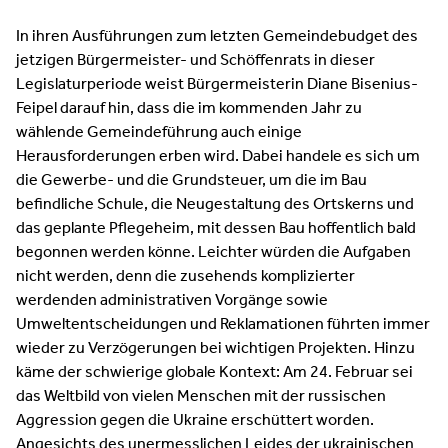
In ihren Ausführungen zum letzten Gemeindebudget des
jetzigen Bürgermeister- und Schöffenrats in dieser
Legislaturperiode weist Bürgermeisterin Diane Bisenius-
Feipel darauf hin, dass die im kommenden Jahr zu
wählende Gemeindeführung auch einige
Herausforderungen erben wird. Dabei handele es sich um
die Gewerbe- und die Grundsteuer, um die im Bau
befindliche Schule, die Neugestaltung des Ortskerns und
das geplante Pflegeheim, mit dessen Bau hoffentlich bald
begonnen werden könne. Leichter würden die Aufgaben
nicht werden, denn die zusehends komplizierter
werdenden administrativen Vorgänge sowie
Umweltentscheidungen und Reklamationen führten immer
wieder zu Verzögerungen bei wichtigen Projekten. Hinzu
käme der schwierige globale Kontext: Am 24. Februar sei
das Weltbild von vielen Menschen mit der russischen
Aggression gegen die Ukraine erschüttert worden.
Angesichts des unermesslichen Leides der ukrainischen