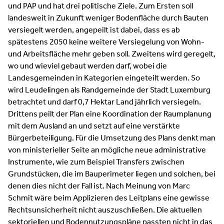
und PAP und hat drei politische Ziele. Zum Ersten soll
landesweit in Zukunft weniger Bodenfläche durch Bauten
versiegelt werden, angepeilt ist dabei, dass es ab
spätestens 2050 keine weitere Versiegelung von Wohn-
und Arbeitsfläche mehr geben soll. Zweitens wird geregelt,
wo und wieviel gebaut werden darf, wobei die
Landesgemeinden in Kategorien eingeteilt werden. So
wird Leudelingen als Randgemeinde der Stadt Luxemburg
betrachtet und darf 0,7 Hektar Land jährlich versiegeln.
Drittens peilt der Plan eine Koordination der Raumplanung
mit dem Ausland an und setzt auf eine verstärkte
Bürgerbeteiligung. Für die Umsetzung des Plans denkt man
von ministerieller Seite an mögliche neue administrative
Instrumente, wie zum Beispiel Transfers zwischen
Grundstücken, die im Bauperimeter liegen und solchen, bei
denen dies nicht der Fall ist. Nach Meinung von Marc
Schmit wäre beim Applizieren des Leitplans eine gewisse
Rechtsunsicherheit nicht auszuschließen. Die aktuellen
sektoriellen und Bodennutzungspläne passten nicht in das