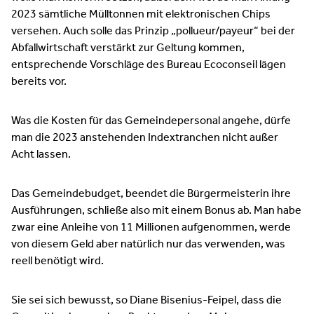
2023 sämtliche Mülltonnen mit elektronischen Chips
versehen. Auch solle das Prinzip „pollueur/payeur“ bei der
Abfallwirtschaft verstärkt zur Geltung kommen,
entsprechende Vorschläge des Bureau Ecoconseil lägen
bereits vor.
Was die Kosten für das Gemeindepersonal angehe, dürfe
man die 2023 anstehenden Indextranchen nicht außer
Acht lassen.
Das Gemeindebudget, beendet die Bürgermeisterin ihre
Ausführungen, schließe also mit einem Bonus ab. Man habe
zwar eine Anleihe von 11 Millionen aufgenommen, werde
von diesem Geld aber natürlich nur das verwenden, was
reell benötigt wird.
Sie sei sich bewusst, so Diane Bisenius-Feipel, dass die