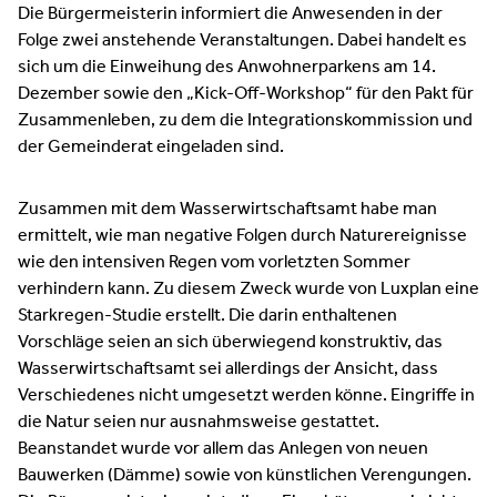
Die Bürgermeisterin informiert die Anwesenden in der
Folge zwei anstehende Veranstaltungen. Dabei handelt es
sich um die Einweihung des Anwohnerparkens am 14.
Dezember sowie den „Kick-Off-Workshop“ für den Pakt für
Zusammenleben, zu dem die Integrationskommission und
der Gemeinderat eingeladen sind.
Zusammen mit dem Wasserwirtschaftsamt habe man
ermittelt, wie man negative Folgen durch Naturereignisse
wie den intensiven Regen vom vorletzten Sommer
verhindern kann. Zu diesem Zweck wurde von Luxplan eine
Starkregen-Studie erstellt. Die darin enthaltenen
Vorschläge seien an sich überwiegend konstruktiv, das
Wasserwirtschaftsamt sei allerdings der Ansicht, dass
Verschiedenes nicht umgesetzt werden könne. Eingriffe in
die Natur seien nur ausnahmsweise gestattet.
Beanstandet wurde vor allem das Anlegen von neuen
Bauwerken (Dämme) sowie von künstlichen Verengungen.