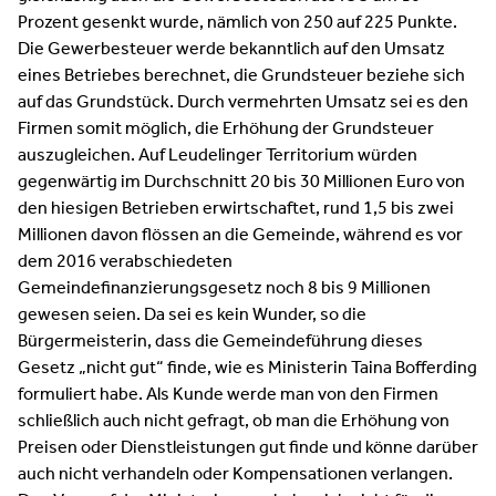
Prozent gesenkt wurde, nämlich von 250 auf 225 Punkte.
Die Gewerbesteuer werde bekanntlich auf den Umsatz
eines Betriebes berechnet, die Grundsteuer beziehe sich
auf das Grundstück. Durch vermehrten Umsatz sei es den
Firmen somit möglich, die Erhöhung der Grundsteuer
auszugleichen. Auf Leudelinger Territorium würden
gegenwärtig im Durchschnitt 20 bis 30 Millionen Euro von
den hiesigen Betrieben erwirtschaftet, rund 1,5 bis zwei
Millionen davon flössen an die Gemeinde, während es vor
dem 2016 verabschiedeten
Gemeindefinanzierungsgesetz noch 8 bis 9 Millionen
gewesen seien. Da sei es kein Wunder, so die
Bürgermeisterin, dass die Gemeindeführung dieses
Gesetz „nicht gut“ finde, wie es Ministerin Taina Bofferding
formuliert habe. Als Kunde werde man von den Firmen
schließlich auch nicht gefragt, ob man die Erhöhung von
Preisen oder Dienstleistungen gut finde und könne darüber
auch nicht verhandeln oder Kompensationen verlangen.