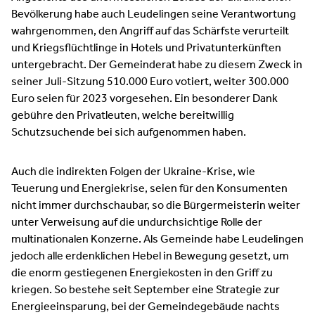
Bevölkerung habe auch Leudelingen seine Verantwortung
wahrgenommen, den Angriff auf das Schärfste verurteilt
und Kriegsflüchtlinge in Hotels und Privatunterkünften
untergebracht. Der Gemeinderat habe zu diesem Zweck in
seiner Juli-Sitzung 510.000 Euro votiert, weiter 300.000
Euro seien für 2023 vorgesehen. Ein besonderer Dank
gebühre den Privatleuten, welche bereitwillig
Schutzsuchende bei sich aufgenommen haben.
Auch die indirekten Folgen der Ukraine-Krise, wie
Teuerung und Energiekrise, seien für den Konsumenten
nicht immer durchschaubar, so die Bürgermeisterin weiter
unter Verweisung auf die undurchsichtige Rolle der
multinationalen Konzerne. Als Gemeinde habe Leudelingen
jedoch alle erdenklichen Hebel in Bewegung gesetzt, um
die enorm gestiegenen Energiekosten in den Griff zu
kriegen. So bestehe seit September eine Strategie zur
Energieeinsparung, bei der Gemeindegebäude nachts