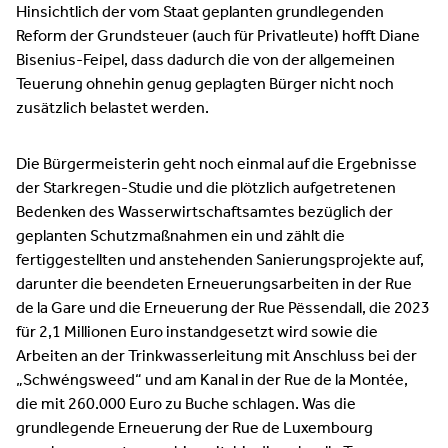
Hinsichtlich der vom Staat geplanten grundlegenden
Reform der Grundsteuer (auch für Privatleute) hofft Diane
Bisenius-Feipel, dass dadurch die von der allgemeinen
Teuerung ohnehin genug geplagten Bürger nicht noch
zusätzlich belastet werden.
Die Bürgermeisterin geht noch einmal auf die Ergebnisse
der Starkregen-Studie und die plötzlich aufgetretenen
Bedenken des Wasserwirtschaftsamtes bezüglich der
geplanten Schutzmaßnahmen ein und zählt die
fertiggestellten und anstehenden Sanierungsprojekte auf,
darunter die beendeten Erneuerungsarbeiten in der Rue
de la Gare und die Erneuerung der Rue Pëssendall, die 2023
für 2,1 Millionen Euro instandgesetzt wird sowie die
Arbeiten an der Trinkwasserleitung mit Anschluss bei der
„Schwéngsweed“ und am Kanal in der Rue de la Montée,
die mit 260.000 Euro zu Buche schlagen. Was die
grundlegende Erneuerung der Rue de Luxembourg