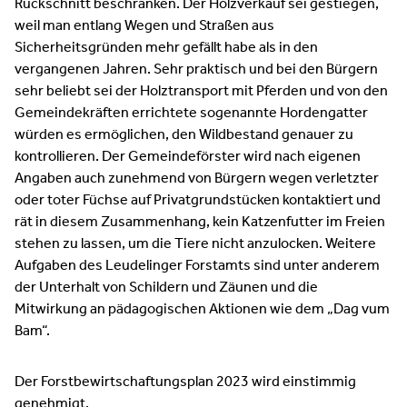
Rückschnitt beschränken. Der Holzverkauf sei gestiegen,
weil man entlang Wegen und Straßen aus
Sicherheitsgründen mehr gefällt habe als in den
vergangenen Jahren. Sehr praktisch und bei den Bürgern
sehr beliebt sei der Holztransport mit Pferden und von den
Gemeindekräften errichtete sogenannte Hordengatter
würden es ermöglichen, den Wildbestand genauer zu
kontrollieren. Der Gemeindeförster wird nach eigenen
Angaben auch zunehmend von Bürgern wegen verletzter
oder toter Füchse auf Privatgrundstücken kontaktiert und
rät in diesem Zusammenhang, kein Katzenfutter im Freien
stehen zu lassen, um die Tiere nicht anzulocken. Weitere
Aufgaben des Leudelinger Forstamts sind unter anderem
der Unterhalt von Schildern und Zäunen und die
Mitwirkung an pädagogischen Aktionen wie dem „Dag vum
Bam“.
Der Forstbewirtschaftungsplan 2023 wird einstimmig
genehmigt.