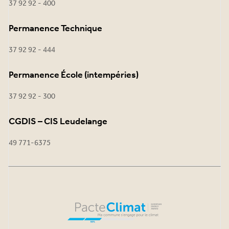
37 92 92 - 400
Permanence Technique
37 92 92 - 444
Permanence École (intempéries)
37 92 92 - 300
CGDIS – CIS Leudelange
49 771-6375