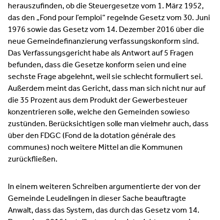
herauszufinden, ob die Steuergesetze vom 1. März 1952,
das den „Fond pour l’emploi“ regelnde Gesetz vom 30. Juni
1976 sowie das Gesetz vom 14. Dezember 2016 über die
neue Gemeindefinanzierung verfassungskonform sind.
Das Verfassungsgericht habe als Antwort auf 5 Fragen
befunden, dass die Gesetze konform seien und eine
sechste Frage abgelehnt, weil sie schlecht formuliert sei.
Außerdem meint das Gericht, dass man sich nicht nur auf
die 35 Prozent aus dem Produkt der Gewerbesteuer
konzentrieren solle, welche den Gemeinden sowieso
zustünden. Berücksichtigen solle man vielmehr auch, dass
über den FDGC (Fond de la dotation générale des
communes) noch weitere Mittel an die Kommunen
zurückfließen.
In einem weiteren Schreiben argumentierte der von der
Gemeinde Leudelingen in dieser Sache beauftragte
Anwalt, dass das System, das durch das Gesetz vom 14.