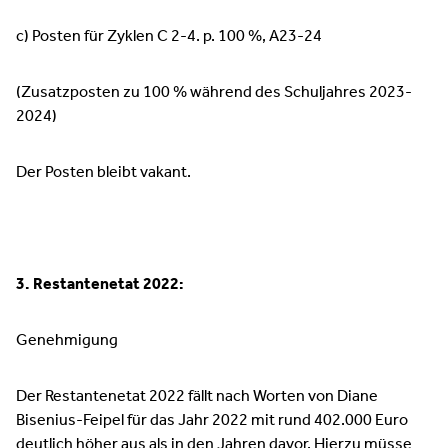
c) Posten für Zyklen C 2-4. p. 100 %, A23-24
(Zusatzposten zu 100 % während des Schuljahres 2023-
2024)
Der Posten bleibt vakant.
3. Restantenetat 2022:
Genehmigung
Der Restantenetat 2022 fällt nach Worten von Diane
Bisenius-Feipel für das Jahr 2022 mit rund 402.000 Euro
deutlich höher aus als in den Jahren davor. Hierzu müsse