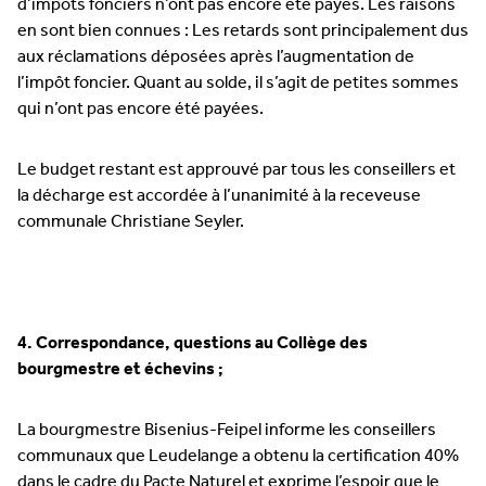
d’impôts fonciers n’ont pas encore été payés. Les raisons
en sont bien connues : Les retards sont principalement dus
aux réclamations déposées après l’augmentation de
l’impôt foncier. Quant au solde, il s’agit de petites sommes
qui n’ont pas encore été payées.
Le budget restant est approuvé par tous les conseillers et
la décharge est accordée à l’unanimité à la receveuse
communale Christiane Seyler.
4. Correspondance, questions au Collège des
bourgmestre et échevins ;
La bourgmestre Bisenius-Feipel informe les conseillers
communaux que Leudelange a obtenu la certification 40%
dans le cadre du Pacte Naturel et exprime l’espoir que le