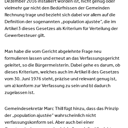
Dezember 2016 installiert worden ist, nicht genug oder
vielmehr gar nicht den Bedürfnissen der Gemeinden
Rechnung trage und bezieht sich dabei vor allem auf die
Definition der sogenannten „population ajustée“, die im
Artikel 3 dieses Gesetzes als Kriterium für Verteilung der
Gewerbesteuer gilt.
Man habe die vom Gericht abgelehnte Frage neu
formulieren lassen und erneut an das Verfassungsgericht
geleitet, so die Bürgermeisterin. Dabei gehe es darum, ob
dieses Kriterium, welches auch im Artikel 8 des Gesetzes
vom 30. Juni 1976 steht, präzise und relevant genug ist,
um a) konform zur Verfassung zu sein und b) dadurch
zugelassen ist.
Gemeindesekretär Marc Thill fügt hinzu, dass das Prinzip
der „population ajustée“ wahrscheinlich nicht
verfassungskonform sei. Aber auch bei einer