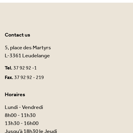
Contact us
5, place des Martyrs
L-3361 Leudelange
Tel.
37 92 92 -1
Fax.
37 92 92 - 219
Horaires
Lundi - Vendredi
8h00 - 11h30
13h30 - 16h00
Jusqu’à 18h30 le Jeudi