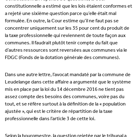
constitutionnelle a estimé que les lois étaient conformes et
a rejeté une sixième question parce qu’elle était mal
formulée. En outre, la Cour estime qu’il ne faut pas se
concentrer uniquement sur les 35 pour cent du produit de
la taxe professionnelle qui reviennent de toute façon aux
communes. Il faudrait plutôt tenir compte du fait que
d’autres ressources sont reversées aux communes via le
FDGC (Fonds de la dotation générale des communes).
Dans une autre lettre, l’avocat mandaté par la commune de
Leudelange dans cette affaire a argumenté que le système
mis en place par la loi du 14 décembre 2016 ne tient pas
assez compte des besoins des communes, voire pas du
tout, et se réfère surtout à la définition de la « population
ajustée », qui est le critère de répartition de la taxe
professionnelle dans l’article 3 de cette loi.
Selon la bourgmestre, la question rejetée par le tribunal a