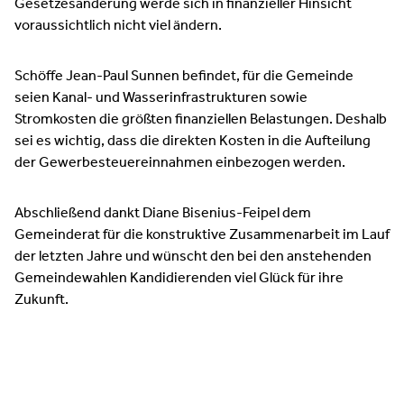
Gesetzesänderung werde sich in finanzieller Hinsicht
voraussichtlich nicht viel ändern.
Schöffe Jean-Paul Sunnen befindet, für die Gemeinde
seien Kanal- und Wasserinfrastrukturen sowie
Stromkosten die größten finanziellen Belastungen. Deshalb
sei es wichtig, dass die direkten Kosten in die Aufteilung
der Gewerbesteuereinnahmen einbezogen werden.
Abschließend dankt Diane Bisenius-Feipel dem
Gemeinderat für die konstruktive Zusammenarbeit im Lauf
der letzten Jahre und wünscht den bei den anstehenden
Gemeindewahlen Kandidierenden viel Glück für ihre
Zukunft.