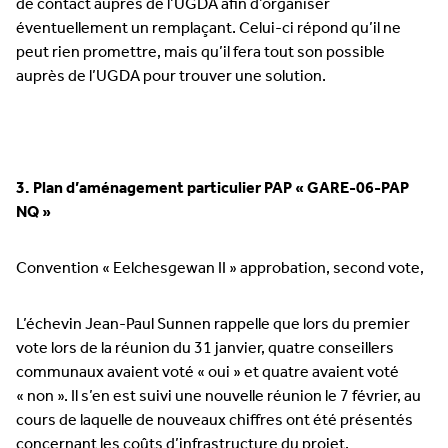
de contact auprès de l’UGDA afin d’organiser
éventuellement un remplaçant. Celui-ci répond qu’il ne
peut rien promettre, mais qu’il fera tout son possible
auprès de l’UGDA pour trouver une solution.
3. Plan d’aménagement particulier PAP « GARE-06-PAP
NQ »
Convention « Eelchesgewan II » approbation, second vote,
L’échevin Jean-Paul Sunnen rappelle que lors du premier
vote lors de la réunion du 31 janvier, quatre conseillers
communaux avaient voté « oui » et quatre avaient voté
« non ». Il s’en est suivi une nouvelle réunion le 7 février, au
cours de laquelle de nouveaux chiffres ont été présentés
concernant les coûts d’infrastructure du projet.