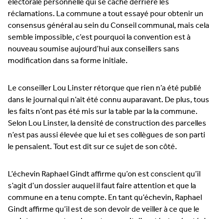
électorale personnelle qui se cache derrière les
réclamations. La commune a tout essayé pour obtenir un
consensus général au sein du Conseil communal, mais cela
semble impossible, c’est pourquoi la convention est à
nouveau soumise aujourd’hui aux conseillers sans
modification dans sa forme initiale.
Le conseiller Lou Linster rétorque que rien n’a été publié
dans le journal qui n’ait été connu auparavant. De plus, tous
les faits n’ont pas été mis sur la table par la la commune.
Selon Lou Linster, la densité de construction des parcelles
n’est pas aussi élevée que lui et ses collègues de son parti
le pensaient. Tout est dit sur ce sujet de son côté.
L’échevin Raphael Gindt affirme qu’on est conscient qu’il
s’agit d’un dossier auquel il faut faire attention et que la
commune en a tenu compte. En tant qu’échevin, Raphael
Gindt affirme qu’il est de son devoir de veiller à ce que le