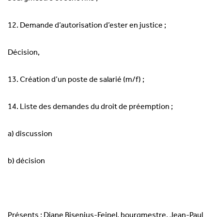
12. Demande d’autorisation d’ester en justice ;
Décision,
13. Création d’un poste de salarié (m/f) ;
14. Liste des demandes du droit de préemption ;
a) discussion
b) décision
Présents : Diane Bisenius-Feipel, bourgmestre, Jean-Paul