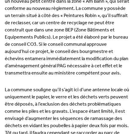
un nouveau petit centre dans la zone « Am Bann », qui serait
conforme au nouveau règlement. La commune y possède
un terrain situé à côté des « Peintures Robin », qu’il suffirait
de reclasser, car un centre de recyclage ne peut être
construit que dans une zone BEP (Zone Bâtiments et
Equipements Publics). Le projet a été élaboré par le bureau
de conseil CO3. Si le conseil communal approuve
aujourd’hui ce projet, le conseil des bourgmestre et
échevins entamera immédiatement la modification du plan
d’aménagement général PAG nécessaire à cet effet et le
transmettra ensuite au ministère compétent pour avis.
La commune souligne qu’il s’agit ici d’une antenne locale où
uniquement le papier, le verre et les déchets verts peuvent
être déposés, à l’exclusion des déchets problématiques
comme les piles et les gravats. L’espace étant limité, il est
envisagé d’augmenter les séquences de ramassage des
déchets en vidant les poubelles à papier deux fois par mois.
Tôt ou tard, il faudra cependant se raccorder au parc de