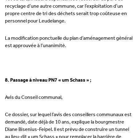
recyclage d’une autre commune, car l’exploitation d’un
propre centre de tri des déchets serait trop coûteuse en
personnel pour Leudelange.
La modification ponctuelle du plan d’aménagement général
est approuvée à l’unanimité.
8. Passage à niveau PN7 « um Schass » ;
Avis du Conseil communal,
Ce dossier, sur lequel l’avis des conseillers communaux est
demandé, date déjà de 10 ans, explique la bourgmestre
Diane Bisenius-Feipel. Il est prévu de construire un tunnel
au lieu-dit « um Schass » pour remplacer la barrière de