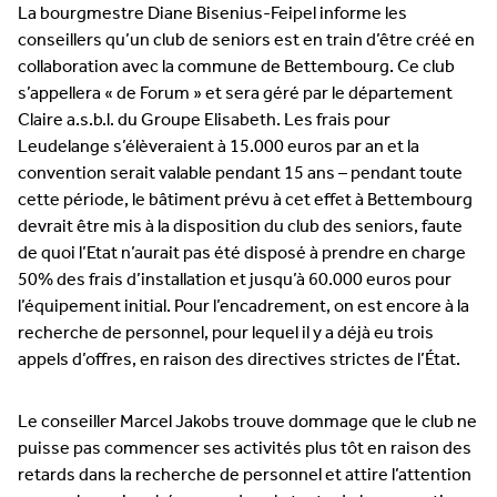
La bourgmestre Diane Bisenius-Feipel informe les
conseillers qu’un club de seniors est en train d’être créé en
collaboration avec la commune de Bettembourg. Ce club
s’appellera « de Forum » et sera géré par le département
Claire a.s.b.l. du Groupe Elisabeth. Les frais pour
Leudelange s’élèveraient à 15.000 euros par an et la
convention serait valable pendant 15 ans – pendant toute
cette période, le bâtiment prévu à cet effet à Bettembourg
devrait être mis à la disposition du club des seniors, faute
de quoi l’Etat n’aurait pas été disposé à prendre en charge
50% des frais d’installation et jusqu’à 60.000 euros pour
l’équipement initial. Pour l’encadrement, on est encore à la
recherche de personnel, pour lequel il y a déjà eu trois
appels d’offres, en raison des directives strictes de l’État.
Le conseiller Marcel Jakobs trouve dommage que le club ne
puisse pas commencer ses activités plus tôt en raison des
retards dans la recherche de personnel et attire l’attention