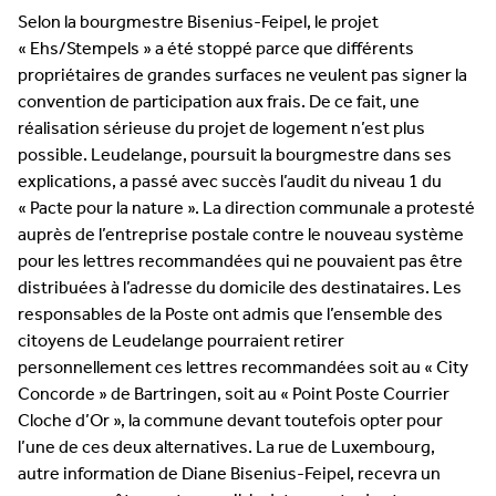
Selon la bourgmestre Bisenius-Feipel, le projet
« Ehs/Stempels » a été stoppé parce que différents
propriétaires de grandes surfaces ne veulent pas signer la
convention de participation aux frais. De ce fait, une
réalisation sérieuse du projet de logement n’est plus
possible. Leudelange, poursuit la bourgmestre dans ses
explications, a passé avec succès l’audit du niveau 1 du
« Pacte pour la nature ». La direction communale a protesté
auprès de l’entreprise postale contre le nouveau système
pour les lettres recommandées qui ne pouvaient pas être
distribuées à l’adresse du domicile des destinataires. Les
responsables de la Poste ont admis que l’ensemble des
citoyens de Leudelange pourraient retirer
personnellement ces lettres recommandées soit au « City
Concorde » de Bartringen, soit au « Point Poste Courrier
Cloche d’Or », la commune devant toutefois opter pour
l’une de ces deux alternatives. La rue de Luxembourg,
autre information de Diane Bisenius-Feipel, recevra un