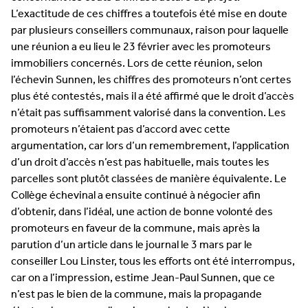
L’exactitude de ces chiffres a toutefois été mise en doute
par plusieurs conseillers communaux, raison pour laquelle
une réunion a eu lieu le 23 février avec les promoteurs
immobiliers concernés. Lors de cette réunion, selon
l’échevin Sunnen, les chiffres des promoteurs n’ont certes
plus été contestés, mais il a été affirmé que le droit d’accès
n’était pas suffisamment valorisé dans la convention. Les
promoteurs n’étaient pas d’accord avec cette
argumentation, car lors d’un remembrement, l’application
d’un droit d’accès n’est pas habituelle, mais toutes les
parcelles sont plutôt classées de manière équivalente. Le
Collège échevinal a ensuite continué à négocier afin
d’obtenir, dans l’idéal, une action de bonne volonté des
promoteurs en faveur de la commune, mais après la
parution d’un article dans le journal le 3 mars par le
conseiller Lou Linster, tous les efforts ont été interrompus,
car on a l’impression, estime Jean-Paul Sunnen, que ce
n’est pas le bien de la commune, mais la propagande