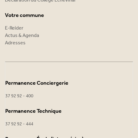
Déclaration du Collège Échevinal
Votre commune
E-Reider
Actus & Agenda
Adresses
Permanence Conciergerie
37 92 92 - 400
Permanence Technique
37 92 92 - 444