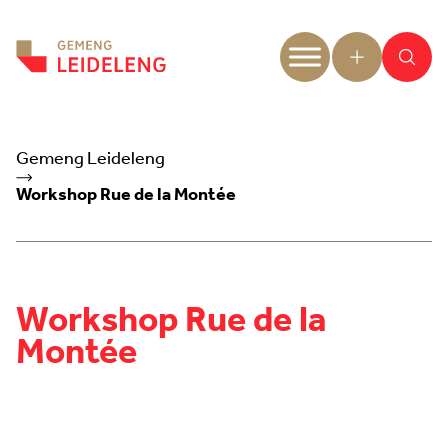
Aller au contenu
Gemeng Leideleng
Workshop Rue de la Montée
Workshop Rue de la
Montée