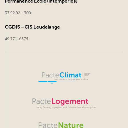
Permanence École (intempéries)
37 92 92 - 300
CGDIS – CIS Leudelange
49 771-6375