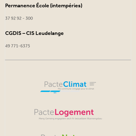
Permanence École (intempéries)
37 92 92 - 300
CGDIS – CIS Leudelange
49 771-6375