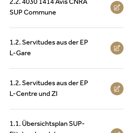
2.2. 4030 1414 Avis CNRA
SUP Commune
1.2. Servitudes aus der EP
L-Gare
1.2. Servitudes aus der EP
L-Centre und ZI
1.1. Übersichtsplan SUP-