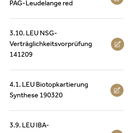
PAG-Leudelange red
3.10. LEU NSG-
Verträglichkeitsvorprüfung
141209
4.1. LEU Biotopkartierung
Synthese 190320
3.9. LEU IBA-