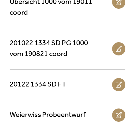
Übersicht 1000 vom 19011
coord
201022 1334 SD PG 1000
vom 190821 coord
20122 1334 SD FT
Weierwiss Probeentwurf