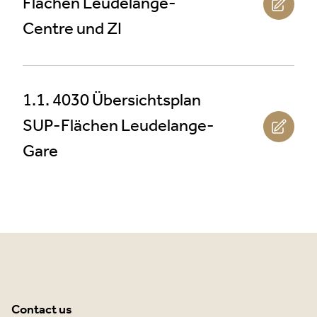
Flächen Leudelange-
Centre und ZI
1.1. 4030 Übersichtsplan
SUP-Flächen Leudelange-
Gare
Contact us