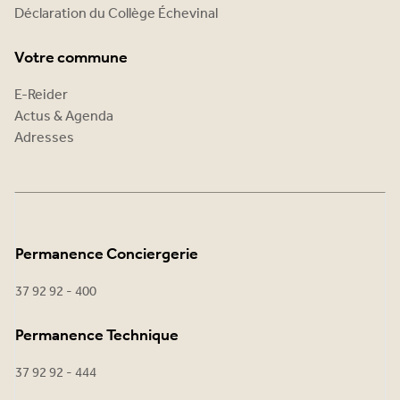
Déclaration du Collège Échevinal
Votre commune
E-Reider
Actus & Agenda
Adresses
Permanence Conciergerie
37 92 92 - 400
Permanence Technique
37 92 92 - 444