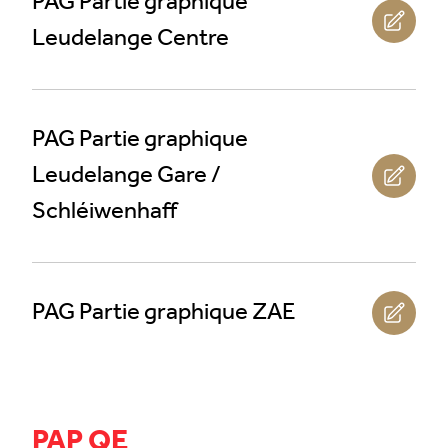
PAG Partie graphique
Leudelange Centre
PAG Partie graphique
Leudelange Gare /
Schléiwenhaff
PAG Partie graphique ZAE
PAP QE