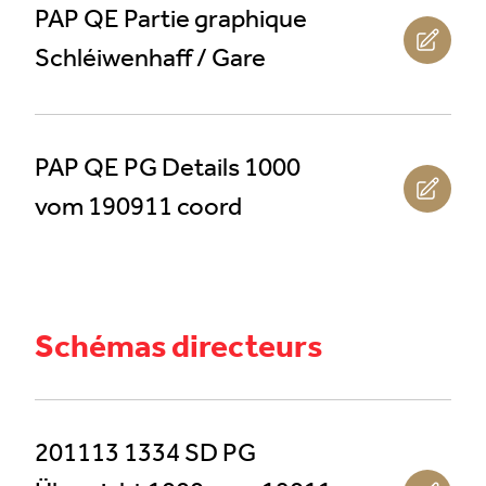
PAP QE Partie graphique
Schléiwenhaff / Gare
PAP QE PG Details 1000
vom 190911 coord
Schémas directeurs
201113 1334 SD PG