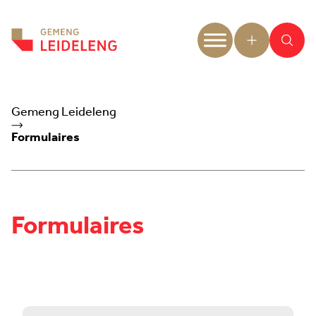
Aller au contenu
Gemeng Leideleng
Formulaires
Formulaires