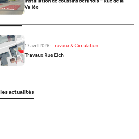
Installation de coussins berlinois – Rue de la
Vallée
Travaux & Circulation
17 avril 2026
·
Travaux Rue Eich
 les actualités