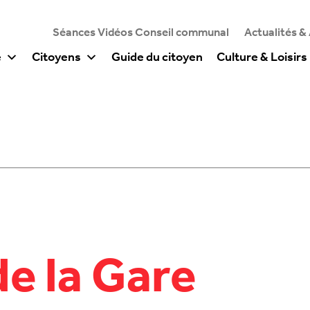
Séances Vidéos Conseil communal
Actualités &
e
Citoyens
Guide du citoyen
Culture & Loisirs
e la Gare