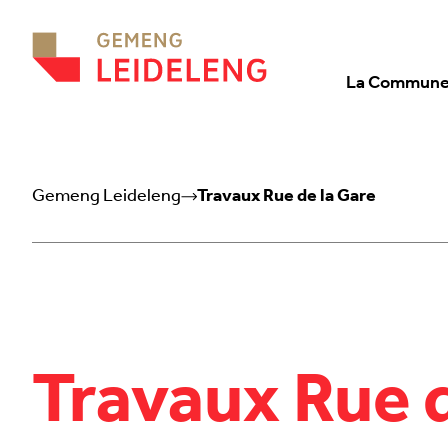
Aller au contenu
La Commun
Gemeng Leideleng
Travaux Rue de la Gare
Travaux Rue d