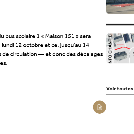
 du bus scolaire 1 « Maison 151 » sera
 lundi 12 octobre et ce, jusqu’au 14
s de circulation — et donc des décalages
es.
Voir toutes