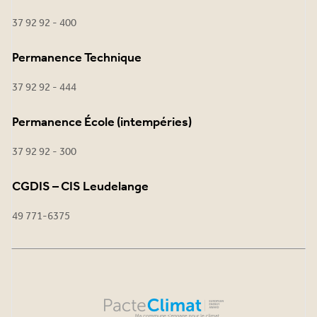
37 92 92 - 400
Permanence Technique
37 92 92 - 444
Permanence École (intempéries)
37 92 92 - 300
CGDIS – CIS Leudelange
49 771-6375