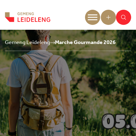
Aller au contenu
Gemeng Leideleng
Marche Gourmande 2026