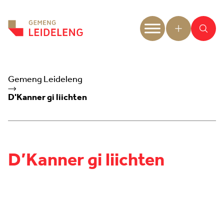
Aller au contenu
Gemeng Leideleng
D'Kanner gi liichten
D’Kanner gi liichten