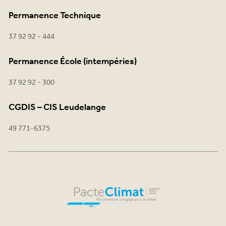
Permanence Technique
37 92 92 - 444
Permanence École (intempéries)
37 92 92 - 300
CGDIS – CIS Leudelange
49 771-6375