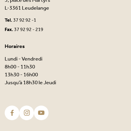
5, place des Martyrs
L-3361 Leudelange
Tel.
37 92 92 -1
Fax.
37 92 92 - 219
Horaires
Lundi - Vendredi
8h00 - 11h30
13h30 - 16h00
Jusqu’à 18h30 le Jeudi