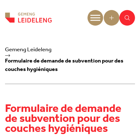
Aller au contenu
Gemeng Leideleng
Formulaire de demande de subvention pour des
couches hygiéniques
Formulaire de demande
de subvention pour des
couches hygiéniques