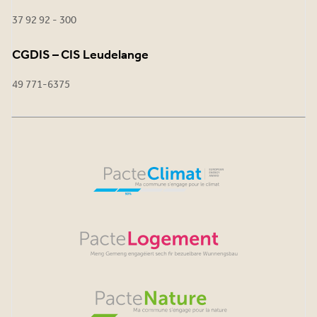
37 92 92 - 300
CGDIS – CIS Leudelange
49 771-6375