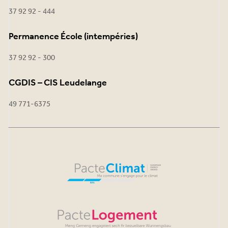
37 92 92 - 444
Permanence École (intempéries)
37 92 92 - 300
CGDIS – CIS Leudelange
49 771-6375