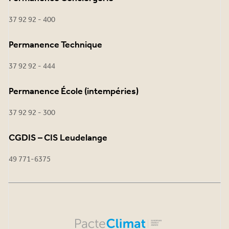
37 92 92 - 400
Permanence Technique
37 92 92 - 444
Permanence École (intempéries)
37 92 92 - 300
CGDIS – CIS Leudelange
49 771-6375