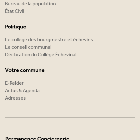
Bureau de la population
État Civil
Politique
Le collège des bourgmestre et échevins
Le conseil communal
Déclaration du Collège Échevinal
Votre commune
E-Reider
Actus & Agenda
Adresses
Permanence Conciergerie