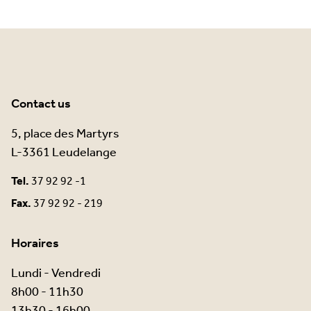
Contact us
5, place des Martyrs
L-3361 Leudelange
Tel.
37 92 92 -1
Fax.
37 92 92 - 219
Horaires
Lundi - Vendredi
8h00 - 11h30