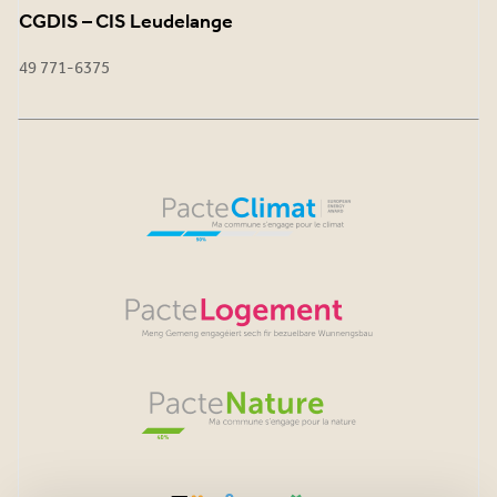
CGDIS – CIS Leudelange
49 771-6375