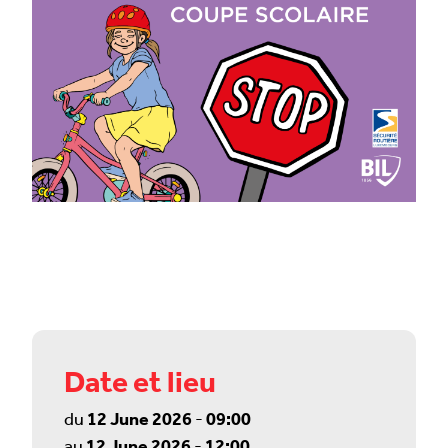
Date et lieu
du
12 June 2026
-
09:00
au
12 June 2026
-
12:00