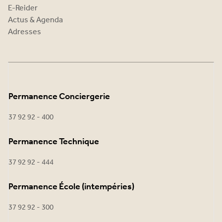
E-Reider
Actus & Agenda
Adresses
Permanence Conciergerie
37 92 92 - 400
Permanence Technique
37 92 92 - 444
Permanence École (intempéries)
37 92 92 - 300