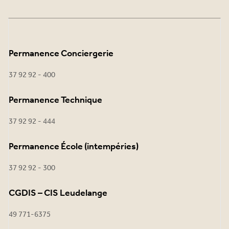
Permanence Conciergerie
37 92 92 - 400
Permanence Technique
37 92 92 - 444
Permanence École (intempéries)
37 92 92 - 300
CGDIS – CIS Leudelange
49 771-6375