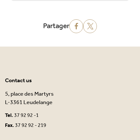
Partager
Contact us
5, place des Martyrs
L-3361 Leudelange
Tel.
37 92 92 -1
Fax.
37 92 92 - 219