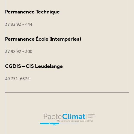
Permanence Technique
37 92 92 - 444
Permanence École (intempéries)
37 92 92 - 300
CGDIS – CIS Leudelange
49 771-6375