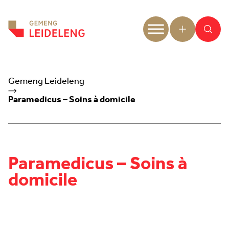
Aller au contenu
Gemeng Leideleng
Paramedicus – Soins à domicile
Paramedicus – Soins à
domicile