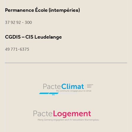
Permanence École (intempéries)
37 92 92 - 300
CGDIS – CIS Leudelange
49 771-6375