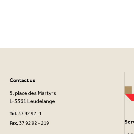
Contact us
5, place des Martyrs
L-3361 Leudelange
Tel.
37 92 92 -1
Ser
Fax.
37 92 92 - 219