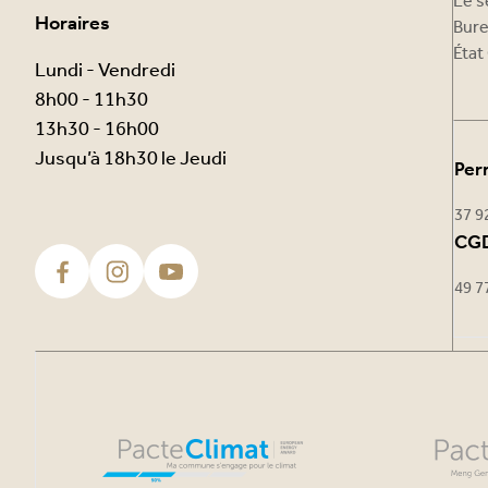
Le s
Horaires
Bure
État 
Lundi - Vendredi
8h00 - 11h30
13h30 - 16h00
Jusqu’à 18h30 le Jeudi
Per
37 9
CGD
49 7