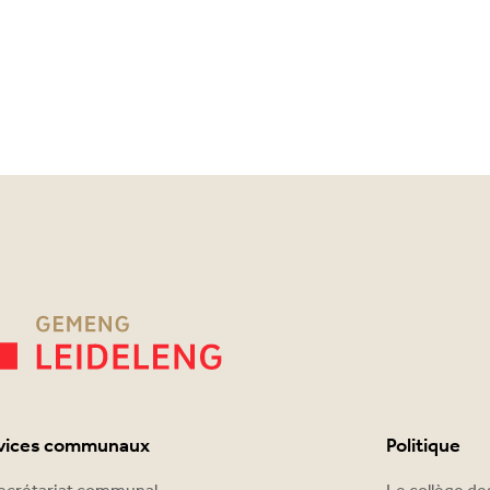
vices communaux
Politique