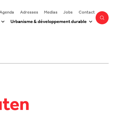
 Agenda
Adresses
Medias
Jobs
Contact
Urbanisme & développement durable
uten