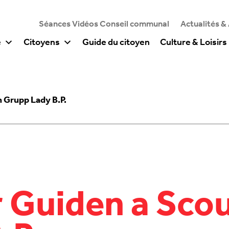
Séances Vidéos Conseil communal
Actualités &
e
Citoyens
Guide du citoyen
Culture & Loisirs
 Grupp Lady B.P.
 Guiden a Sco