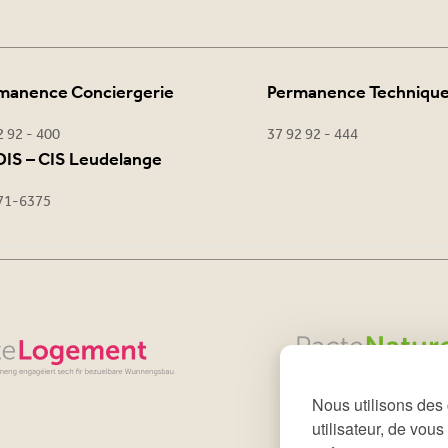
manence Conciergerie
Permanence Techniqu
2 92 - 400
37 92 92 - 444
IS – CIS Leudelange
71-6375
Nous utilisons des 
utilisateur, de vou