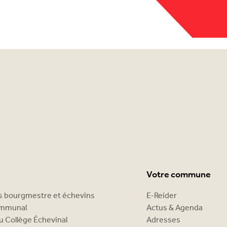
Votre commune
es bourgmestre et échevins
E-Reider
ommunal
Actus & Agenda
u Collège Échevinal
Adresses