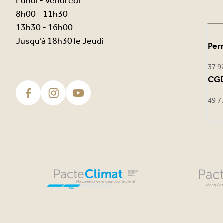
Lundi - Vendredi
8h00 - 11h30
13h30 - 16h00
Jusqu’à 18h30 le Jeudi
Per
37 9
CGD
49 7