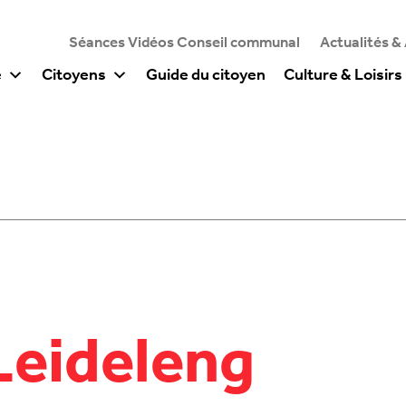
Séances Vidéos Conseil communal
Actualités &
e
Citoyens
Guide du citoyen
Culture & Loisirs
Leideleng