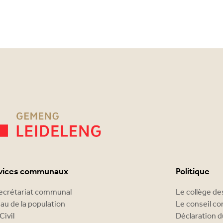
vices communaux
Politique
ecrétariat communal
Le collège d
au de la population
Le conseil c
Civil
Déclaration d