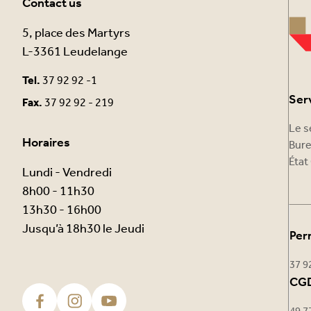
Contact us
5, place des Martyrs
L-3361 Leudelange
Tel.
37 92 92 -1
Ser
Fax.
37 92 92 - 219
Le s
Horaires
Bure
État 
Lundi - Vendredi
8h00 - 11h30
13h30 - 16h00
Jusqu’à 18h30 le Jeudi
Per
37 9
CGD