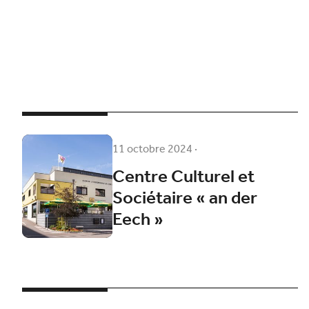
11 octobre 2024
·
Centre Culturel et
Sociétaire « an der
Eech »