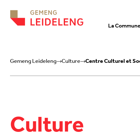
Aller au contenu
La Commun
Gemeng Leideleng
Culture
Centre Culturel et Soc
Culture