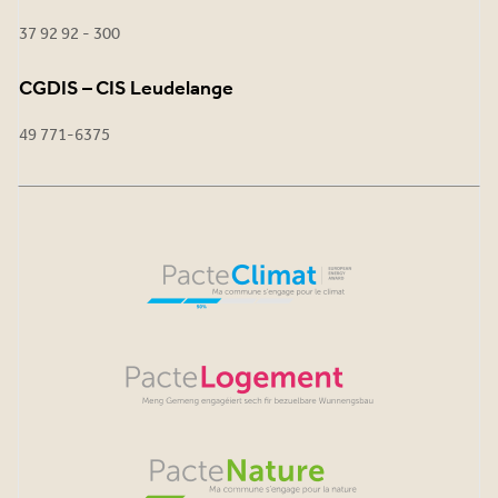
37 92 92 - 300
CGDIS – CIS Leudelange
49 771-6375