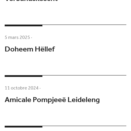
5 mars 2025
·
Doheem Hëllef
11 octobre 2024
·
Amicale Pompjeeë Leideleng