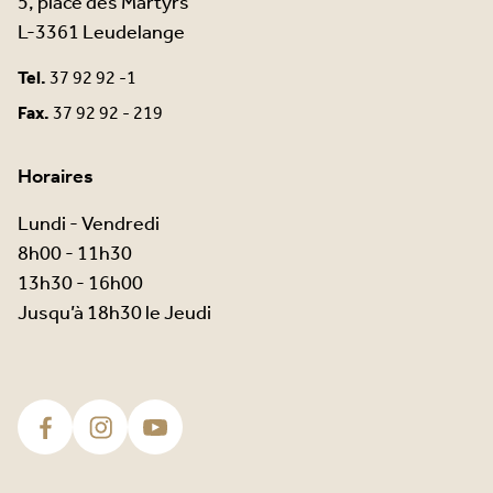
5, place des Martyrs
L-3361 Leudelange
Tel.
37 92 92 -1
Fax.
37 92 92 - 219
Horaires
Lundi - Vendredi
8h00 - 11h30
13h30 - 16h00
Jusqu’à 18h30 le Jeudi