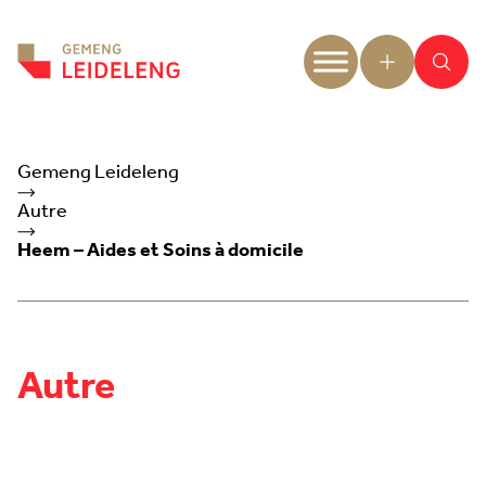
Aller au contenu
Gemeng Leideleng
Autre
Heem – Aides et Soins à domicile
Autre