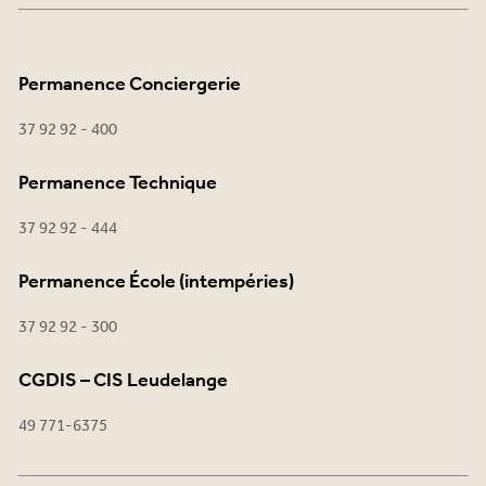
Permanence Conciergerie
37 92 92 - 400
Permanence Technique
37 92 92 - 444
Permanence École (intempéries)
37 92 92 - 300
CGDIS – CIS Leudelange
49 771-6375