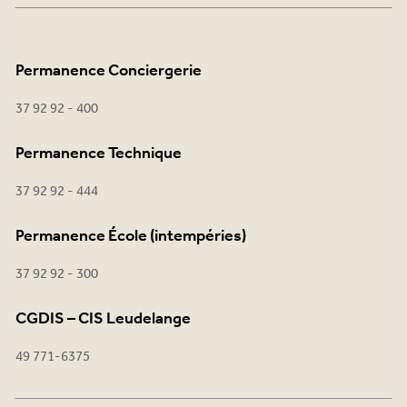
Permanence Conciergerie
37 92 92 - 400
Permanence Technique
37 92 92 - 444
Permanence École (intempéries)
37 92 92 - 300
CGDIS – CIS Leudelange
49 771-6375