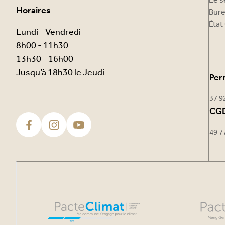
Le s
Horaires
Bure
État 
Lundi - Vendredi
8h00 - 11h30
13h30 - 16h00
Jusqu’à 18h30 le Jeudi
Per
37 9
CGD
49 7