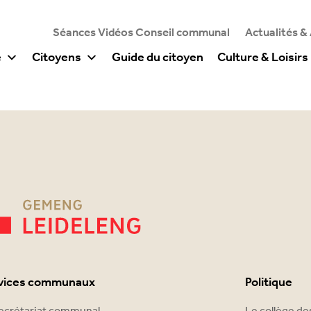
Séances Vidéos Conseil communal
Actualités &
e
Citoyens
Guide du citoyen
Culture & Loisirs
vices communaux
Politique