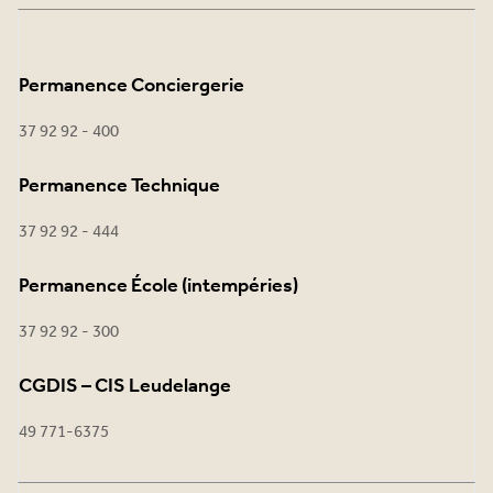
Permanence Conciergerie
37 92 92 - 400
Permanence Technique
37 92 92 - 444
Permanence École (intempéries)
37 92 92 - 300
CGDIS – CIS Leudelange
49 771-6375