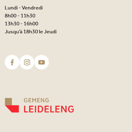
Lundi - Vendredi
8h00 - 11h30
13h30 - 16h00
Jusqu’à 18h30 le Jeudi