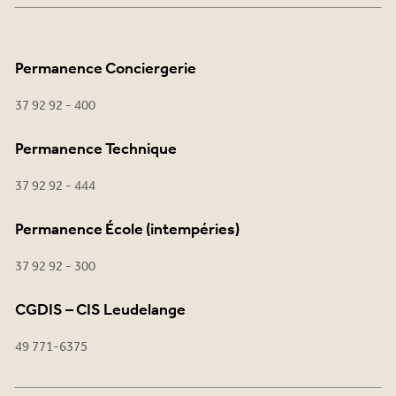
Permanence Conciergerie
37 92 92 - 400
Permanence Technique
37 92 92 - 444
Permanence École (intempéries)
37 92 92 - 300
CGDIS – CIS Leudelange
49 771-6375